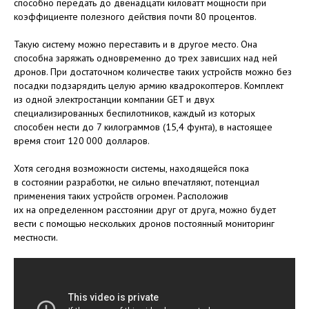
способно передать до двенадцати киловатт мощности при
коэффициенте полезного действия почти 80 процентов.
Такую систему можно переставить и в другое место. Она
способна заряжать одновременно до трех зависших над ней
дронов. При достаточном количестве таких устройств можно без
посадки подзарядить целую армию квадрокоптеров. Комплект
из одной электростанции компании GET и двух
специализированных беспилотников, каждый из которых
способен нести до 7 килограммов (15,4 фунта), в настоящее
время стоит 120 000 долларов.
Хотя сегодня возможности системы, находящейся пока
в состоянии разработки, не сильно впечатляют, потенциал
применения таких устройств огромен. Расположив
их на определенном расстоянии друг от друга, можно будет
вести с помощью нескольких дронов постоянный мониторинг
местности.