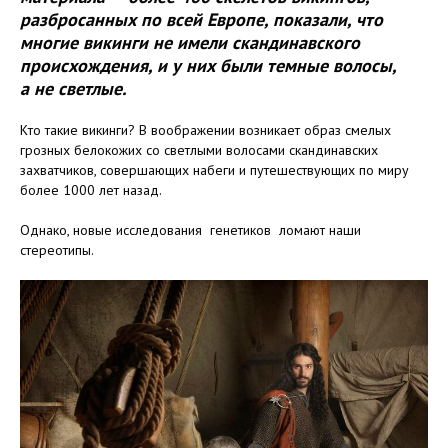
разбросанных по всей Европе, показали, что
многие викинги не имели скандинавского
происхождения, и у них были темные волосы,
а не светлые.
Кто такие викинги? В воображении возникает образ смелых
грозных белокожих со светлыми волосами скандинавских
захватчиков, совершающих набеги и путешествующих по миру
более 1000 лет назад.
Однако, новые исследования генетиков ломают наши
стереотипы.