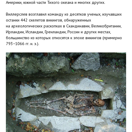
Америки, южной части Тихого океана и многих других.
Виллерслев возглавил команду из десятков ученых, изучавших
останки 442 скелетов викингов, обнаруженных
на археологических раскопках в Скандинавии, Великобритании,
Ирландии, Исландии, Гренландии, России и других местах,
большинство из которых относятся к эпохе викингов (примерно
793−1066 гг. н. э.).