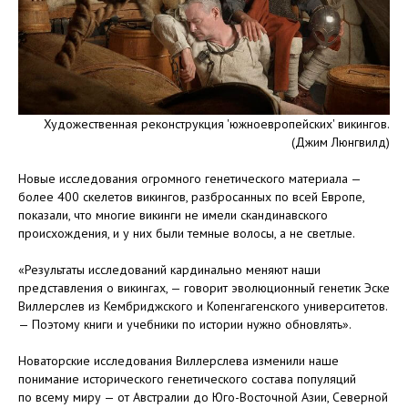
Художественная реконструкция 'южноевропейских' викингов.
(Джим Люнгвилд)
Новые исследования огромного генетического материала —
более 400 скелетов викингов, разбросанных по всей Европе,
показали, что многие викинги не имели скандинавского
происхождения, и у них были темные волосы, а не светлые.
«Результаты исследований кардинально меняют наши
представления о викингах, — говорит эволюционный генетик Эске
Виллерслев из Кембриджского и Копенгагенского университетов.
— Поэтому книги и учебники по истории нужно обновлять».
Новаторские исследования Виллерслева изменили наше
понимание исторического генетического состава популяций
по всему миру — от Австралии до Юго-Восточной Азии, Северной