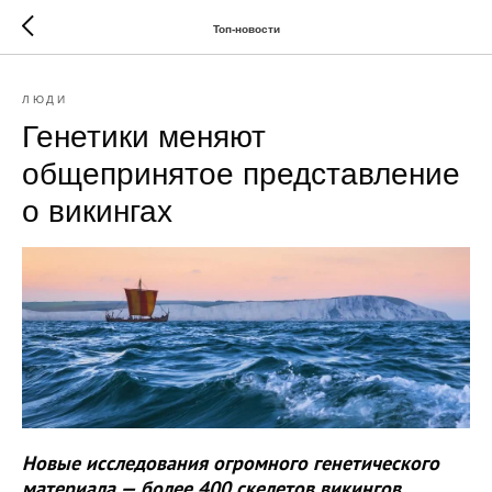
Топ-новости
ЛЮДИ
Генетики меняют
общепринятое представление
о викингах
Новые исследования огромного генетического
материала — более 400 скелетов викингов,