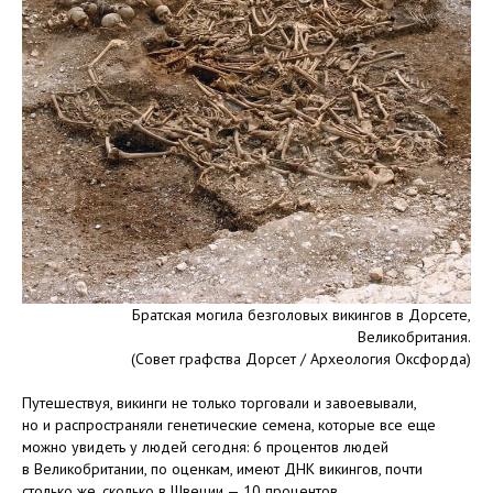
Братская могила безголовых викингов в Дорсете,
Великобритания.
(Совет графства Дорсет / Археология Оксфорда)
Путешествуя, викинги не только торговали и завоевывали,
но и распространяли генетические семена, которые все еще
можно увидеть у людей сегодня: 6 процентов людей
в Великобритании, по оценкам, имеют ДНК викингов, почти
столько же, сколько в Швеции — 10 процентов.